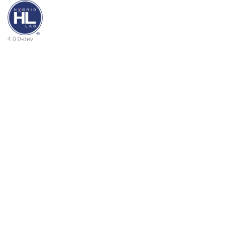
4.0.0-dev